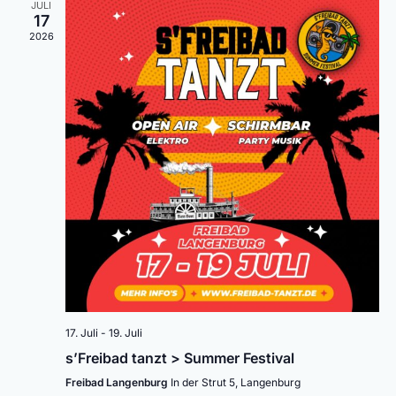
JULI
17
2026
17. Juli
-
19. Juli
s’Freibad tanzt > Summer Festival
Freibad Langenburg
In der Strut 5, Langenburg