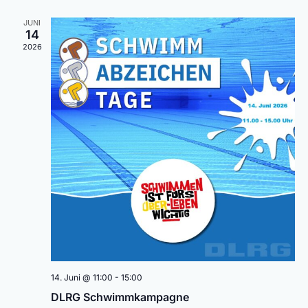
JUNI
14
2026
14. Juni @ 11:00
-
15:00
DLRG Schwimmkampagne